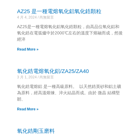
AZ25 是一種電熔氧化鋁氧化鋯顆粒
4 月 4, 2024
尚無留言
AZ25是一種電熔氧化鋁氧化鋯顆粒，由高品位氧化鋁和
氧化鋯在電弧爐中於2000℃左右的溫度下熔融而成，然後
經淬
Read More »
氧化鋯電熔氧化鋁/ZA25/ZA40
3 月 1, 2024
尚無留言
氧化鋯電熔鋁 是一種高級原料。 以天然鋯英砂和鋁土礦
為原料，經高溫熔煉、淬火結晶而成。由於 微晶 結構堅
韌、
Read More »
氧化鋯剛玉磨料