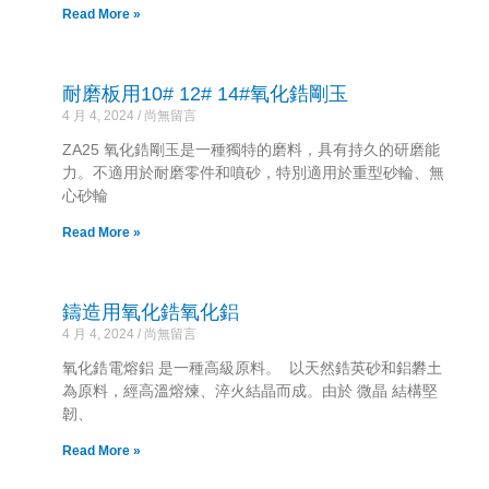
Read More »
耐磨板用10# 12# 14#氧化鋯剛玉
4 月 4, 2024
尚無留言
ZA25 氧化鋯剛玉是一種獨特的磨料，具有持久的研磨能
力。不適用於耐磨零件和噴砂，特別適用於重型砂輪、無
心砂輪
Read More »
鑄造用氧化鋯氧化鋁
4 月 4, 2024
尚無留言
氧化鋯電熔鋁 是一種高級原料。 以天然鋯英砂和鋁礬土
為原料，經高溫熔煉、淬火結晶而成。由於 微晶 結構堅
韌、
Read More »